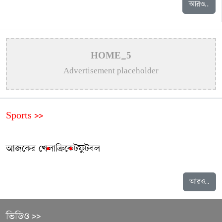
আরও..
HOME_5
Advertisement placeholder
Sports >>
আজকের খেলা
ক্রিকেট
ফুটবল
আরও..
ভিডিও >>